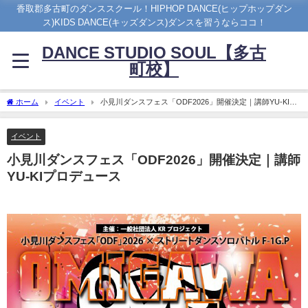
香取郡多古町のダンススクール！HIPHOP DANCE(ヒップホップダン
ス)KIDS DANCE(キッズダンス)ダンスを習うならココ！
DANCE STUDIO SOUL【多古
町校】
ホーム
イベント
小見川ダンスフェス「ODF2026」開催決定｜講師YU-KIプ
ロデュース
イベント
小見川ダンスフェス「ODF2026」開催決定｜講師
YU-KIプロデュース